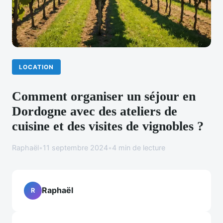
LOCATION
Comment organiser un séjour en
Dordogne avec des ateliers de
cuisine et des visites de vignobles ?
Raphaël
•
11 septembre 2024
•
4 min de lecture
Raphaël
R