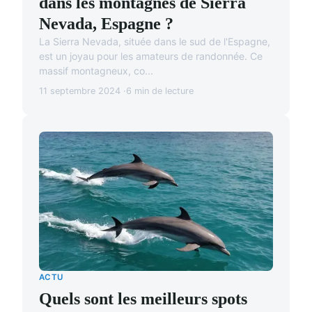
dans les montagnes de Sierra
Nevada, Espagne ?
La Sierra Nevada, située dans le sud de l'Espagne,
est un joyau pour les amateurs de randonnée. Ce
massif montagneux, co...
11 septembre 2024
6 min de lecture
ACTU
Quels sont les meilleurs spots