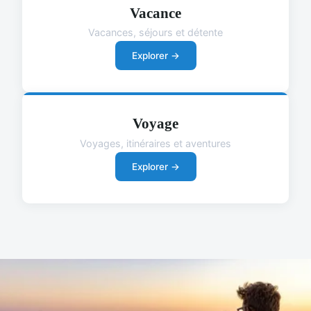
Vacance
Vacances, séjours et détente
Explorer →
Voyage
Voyages, itinéraires et aventures
Explorer →