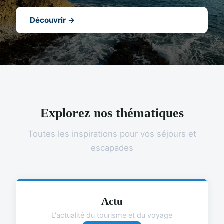
Découvrir →
Explorez nos thématiques
Toutes les inspirations pour vos séjours et
escapades
Actu
L'actualité du tourisme et du voyage