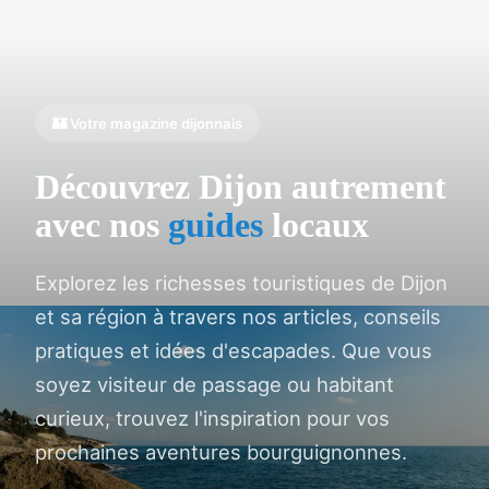
🏰 Votre magazine dijonnais
Découvrez Dijon autrement
avec nos
guides
locaux
Explorez les richesses touristiques de Dijon
et sa région à travers nos articles, conseils
pratiques et idées d'escapades. Que vous
soyez visiteur de passage ou habitant
curieux, trouvez l'inspiration pour vos
prochaines aventures bourguignonnes.