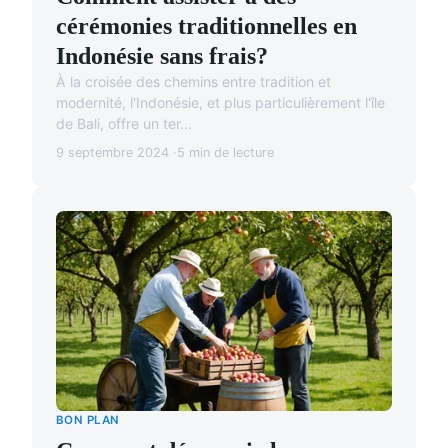
cérémonies traditionnelles en
Indonésie sans frais?
À la croisée des chemins entre tradition et
modernité, l'Indonésie, et plus particulièrement l'île
de Bali, offre un ter...
9 septembre 2024
5 min de lecture
BON PLAN