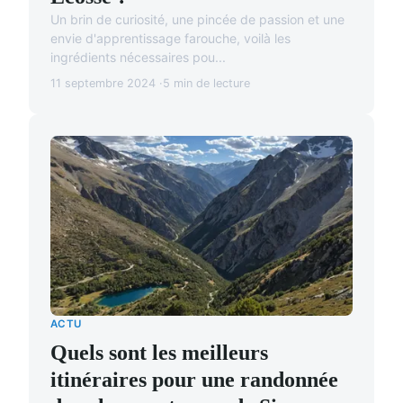
Un brin de curiosité, une pincée de passion et une
envie d'apprentissage farouche, voilà les
ingrédients nécessaires pou...
11 septembre 2024
5 min de lecture
ACTU
Quels sont les meilleurs
itinéraires pour une randonnée