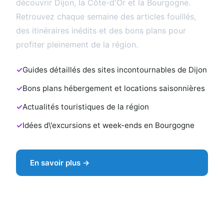
découvrir Dijon, la Côte-d'Or et la Bourgogne.
Retrouvez chaque semaine des articles fouillés,
des itinéraires inédits et des bons plans pour
profiter pleinement de la région.
Guides détaillés des sites incontournables de Dijon
Bons plans hébergement et locations saisonnières
Actualités touristiques de la région
Idées d\'excursions et week-ends en Bourgogne
En savoir plus →