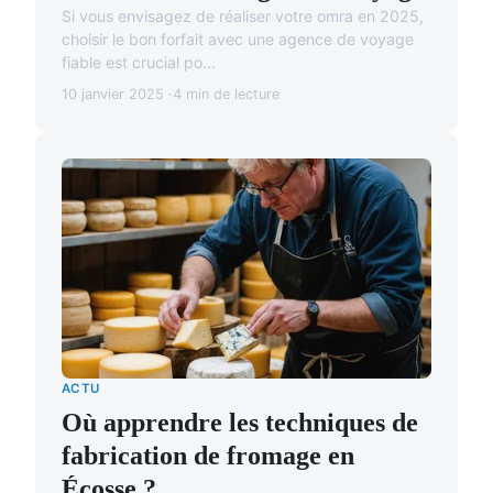
Si vous envisagez de réaliser votre omra en 2025,
choisir le bon forfait avec une agence de voyage
fiable est crucial po...
10 janvier 2025
4 min de lecture
ACTU
Où apprendre les techniques de
fabrication de fromage en
Écosse ?