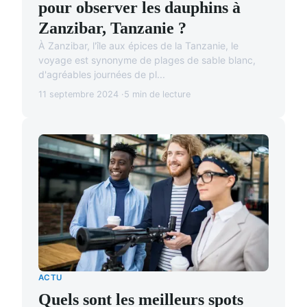
pour observer les dauphins à
Zanzibar, Tanzanie ?
À Zanzibar, l'île aux épices de la Tanzanie, le
voyage est synonyme de plages de sable blanc,
d'agréables journées de pl...
11 septembre 2024
5 min de lecture
ACTU
Quels sont les meilleurs spots