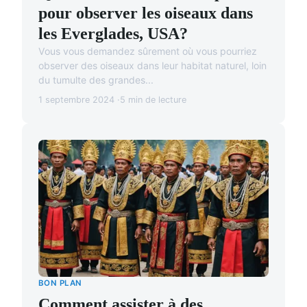
pour observer les oiseaux dans
les Everglades, USA?
Vous vous demandez sûrement où vous pourriez
observer des oiseaux dans leur habitat naturel, loin
du tumulte des grandes...
1 septembre 2024
5 min de lecture
BON PLAN
Comment assister à des