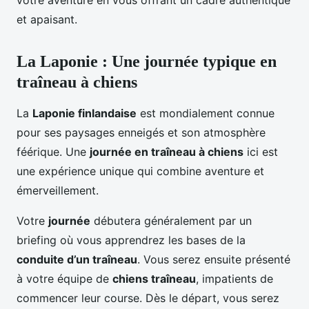
votre aventure en vous offrant un cadre authentique
et apaisant.
La Laponie : Une journée typique en
traîneau à chiens
La
Laponie finlandaise
est mondialement connue
pour ses paysages enneigés et son atmosphère
féérique. Une
journée en traîneau à chiens
ici est
une expérience unique qui combine aventure et
émerveillement.
Votre
journée
débutera généralement par un
briefing où vous apprendrez les bases de la
conduite d’un traîneau
. Vous serez ensuite présenté
à votre équipe de
chiens traîneau
, impatients de
commencer leur course. Dès le départ, vous serez