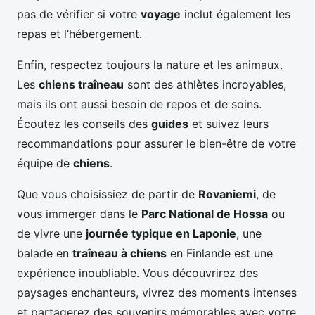
pas de vérifier si votre
voyage
inclut également les
repas et l’hébergement.
Enfin, respectez toujours la nature et les animaux.
Les
chiens traîneau
sont des athlètes incroyables,
mais ils ont aussi besoin de repos et de soins.
Écoutez les conseils des
guides
et suivez leurs
recommandations pour assurer le bien-être de votre
équipe de
chiens
.
Que vous choisissiez de partir de
Rovaniemi
, de
vous immerger dans le
Parc National de Hossa
ou
de vivre une
journée typique en Laponie
, une
balade en
traîneau à chiens
en Finlande est une
expérience inoubliable. Vous découvrirez des
paysages enchanteurs, vivrez des moments intenses
et partagerez des souvenirs mémorables avec votre