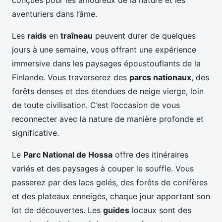
conçues pour les amoureux de la nature et les
aventuriers dans l’âme.
Les
raids
en
traîneau
peuvent durer de quelques
jours à une semaine, vous offrant une expérience
immersive dans les paysages époustouflants de la
Finlande. Vous traverserez des
parcs nationaux
, des
forêts denses et des étendues de neige vierge, loin
de toute civilisation. C’est l’occasion de vous
reconnecter avec la nature de manière profonde et
significative.
Le
Parc National de Hossa
offre des itinéraires
variés et des paysages à couper le souffle. Vous
passerez par des lacs gelés, des forêts de conifères
et des plateaux enneigés, chaque jour apportant son
lot de découvertes. Les
guides
locaux sont des