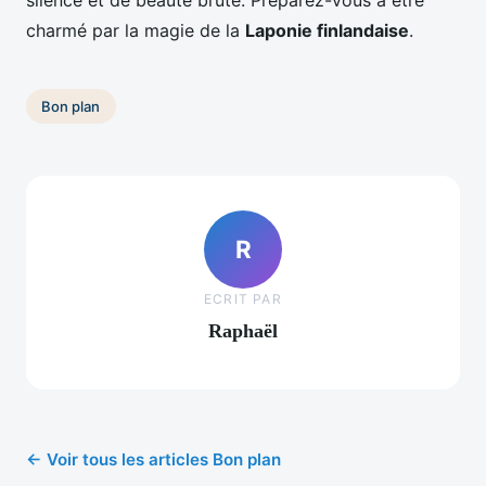
silence et de beauté brute. Préparez-vous à être
charmé par la magie de la
Laponie finlandaise
.
Bon plan
R
ECRIT PAR
Raphaël
← Voir tous les articles Bon plan