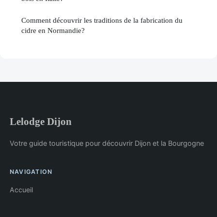
Comment découvrir les traditions de la fabrication du
cidre en Normandie?
Lelodge Dijon
Votre guide touristique pour découvrir Dijon et la Bourgogne
NAVIGATION
Accueil