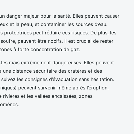
un danger majeur pour la santé. Elles peuvent causer
yeux et la peau, et contaminer les sources d’eau.
s protectrices peut réduire ces risques. De plus, les
oufre, peuvent être nocifs. Il est crucial de rester
s zones à forte concentration de gaz.
tes mais extrêmement dangereuses. Elles peuvent
à une distance sécuritaire des cratères et des
, suivez les consignes d’évacuation sans hésitation.
niques) peuvent survenir même après l’éruption,
e rivières et les vallées encaissées, zones
nomènes.