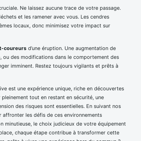
ruciale. Ne laissez aucune trace de votre passage.
échets et les ramener avec vous. Les cendres
tèmes locaux, donc minimisez votre impact sur
t-coureurs
d’une éruption. Une augmentation de
re, ou des modifications dans le comportement des
er imminent. Restez toujours vigilants et prêts à
ve est une expérience unique, riche en découvertes
r pleinement tout en restant en sécurité, une
sion des risques sont essentielles. En suivant nos
 affronter les défis de ces environnements
on minutieuse, le choix judicieux de votre équipement
place, chaque étape contribue à transformer cette