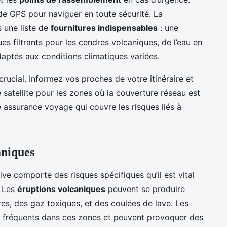
de GPS pour naviguer en toute sécurité. La
 une liste de
fournitures indispensables
: une
s filtrants pour les cendres volcaniques, de l’eau en
daptés aux conditions climatiques variées.
rucial. Informez vos proches de votre itinéraire et
satellite pour les zones où la couverture réseau est
e assurance voyage qui couvre les risques liés à
aniques
e comporte des risques spécifiques qu’il est vital
. Les
éruptions volcaniques
peuvent se produire
es, des gaz toxiques, et des coulées de lave. Les
 fréquents dans ces zones et peuvent provoquer des