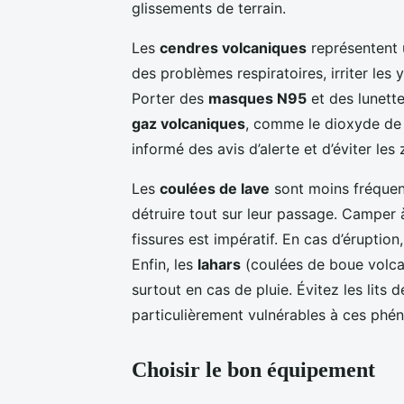
glissements de terrain.
Les
cendres volcaniques
représentent 
des problèmes respiratoires, irriter les 
Porter des
masques N95
et des lunette
gaz volcaniques
, comme le dioxyde de s
informé des avis d’alerte et d’éviter le
Les
coulées de lave
sont moins fréquen
détruire tout sur leur passage. Camper 
fissures est impératif. En cas d’éruption
Enfin, les
lahars
(coulées de boue volca
surtout en cas de pluie. Évitez les lits d
particulièrement vulnérables à ces phé
Choisir le bon équipement