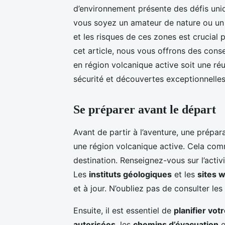
d’environnement présente des défis uni
vous soyez un amateur de nature ou un 
et les risques de ces zones est crucial 
cet article, nous vous offrons des cons
en région volcanique active soit une ré
sécurité et découvertes exceptionnelles
Se préparer avant le départ
Avant de partir à l’aventure, une prépa
une région volcanique active. Cela co
destination. Renseignez-vous sur l’activ
Les
instituts géologiques
et les
sites 
et à jour. N’oubliez pas de consulter le
Ensuite, il est essentiel de
planifier votr
autorisées
, les
chemins d’évacuation
e