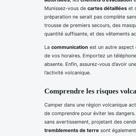
Munissez-vous de
cartes détaillées
et 
préparation ne serait pas complète sans
trousse de premiers secours, des masque
quantité suffisante, et des vêtements a
La
communication
est un autre aspect c
de vos horaires. Emportez un téléphone 
absente. Enfin, assurez-vous d’avoir un
l’activité volcanique.
Comprendre les risques volc
Camper dans une région volcanique activ
de comprendre pour éviter les dangers
sans avertissement, projetant des cendr
tremblements de terre
sont également