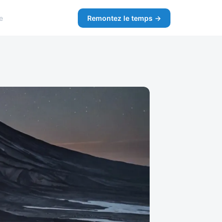
e
Remontez le temps →