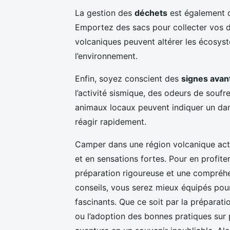
La gestion des
déchets
est également c
Emportez des sacs pour collecter vos d
volcaniques peuvent altérer les écosys
l’environnement.
Enfin, soyez conscient des
signes avan
l’activité sismique, des odeurs de souf
animaux locaux peuvent indiquer un dang
réagir rapidement.
Camper dans une région volcanique acti
et en sensations fortes. Pour en profite
préparation rigoureuse et une compréhen
conseils, vous serez mieux équipés pour
fascinants. Que ce soit par la préparati
ou l’adoption des bonnes pratiques sur 