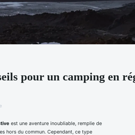
seils pour un camping en ré
e
tive
est une aventure inoubliable, remplie de
ces hors du commun. Cependant, ce type