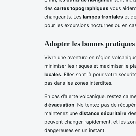
des
cartes topographiques
vous aidero
changeants. Les
lampes frontales
et d
pour les excursions nocturnes ou en cas 
Adopter les bonnes pratiques
Vivre une aventure en région volcanique
minimiser les risques et maximiser le pl
locales
. Elles sont là pour votre sécuri
pas dans les zones interdites.
En cas d’alerte volcanique, restez cal
d’évacuation
. Ne tentez pas de récupére
maintenez une
distance sécuritaire
des 
peuvent changer rapidement, et les zon
dangereuses en un instant.