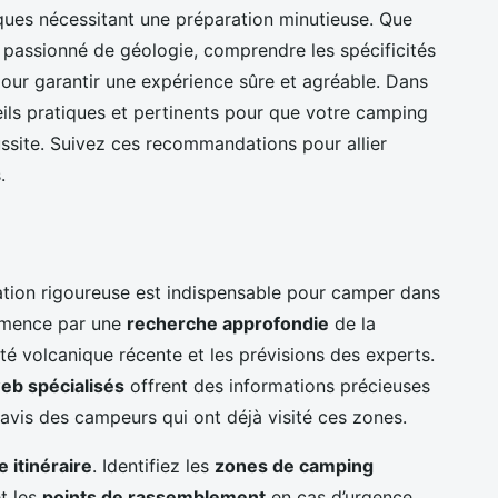
ques nécessitant une préparation minutieuse. Que
passionné de géologie, comprendre les spécificités
pour garantir une expérience sûre et agréable. Dans
eils pratiques et pertinents pour que votre camping
ussite. Suivez ces recommandations pour allier
.
ration rigoureuse est indispensable pour camper dans
mmence par une
recherche approfondie
de la
ité volcanique récente et les prévisions des experts.
web spécialisés
offrent des informations précieuses
s avis des campeurs qui ont déjà visité ces zones.
e itinéraire
. Identifiez les
zones de camping
t les
points de rassemblement
en cas d’urgence.